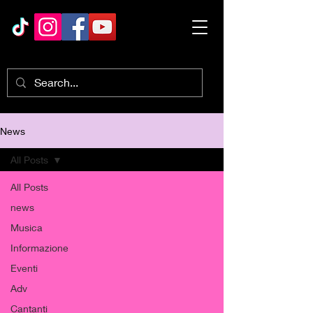
News
All Posts
All Posts
news
Musica
Informazione
Eventi
Adv
Cantanti