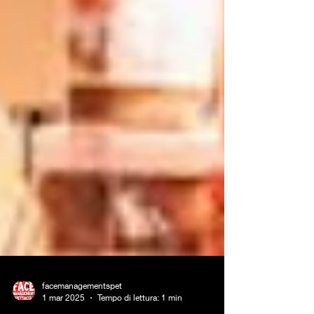
facemanagementspet