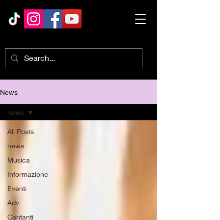
News
news
All Posts
news
Musica
Informazione
Eventi
Adv
Cantanti