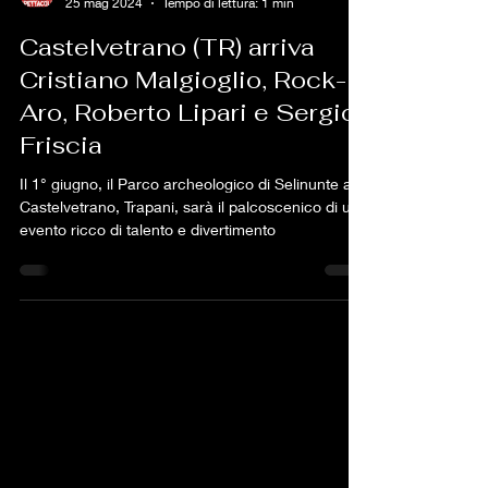
facemanagementspet
25 mag 2024
Tempo di lettura: 1 min
Castelvetrano (TR) arriva
Cristiano Malgioglio, Rock-
Aro, Roberto Lipari e Sergio
Friscia
Il 1° giugno, il Parco archeologico di Selinunte a
Castelvetrano, Trapani, sarà il palcoscenico di un
evento ricco di talento e divertimento