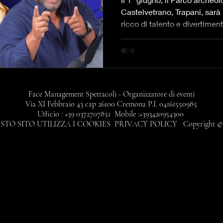
Castelvetrano, Trapani, sarà
ricco di talento e divertimen
Face Management Spettacoli - Organizzatore di eventi
Via XI Febbraio 43 cap 26100 Cremona P.I. 04161550985
Ufficio : +39 0372707851 Mobile :+393420954300
STO SITO UTILIZZA I COOKIES PRIVACY POLICY Copyright © 