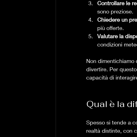
Controllare le r
sono preziose.
Chiedere un pre
più offerte.
Valutare la dispon
condizioni mete
Non dimentichiamo c
divertire. Per questo
capacità di interagir
Qual è la di
Spesso si tende a co
realtà distinte, con c