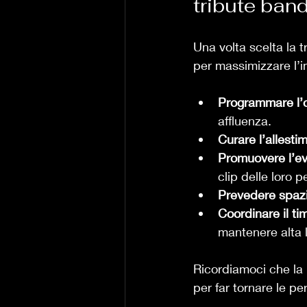
tribute ban
Una volta scelta la 
per massimizzare l’i
Programmare l’o
affluenza.
Curare l’allesti
Promuovere l’e
clip delle loro 
Prevedere spazi
Coordinare il tim
mantenere alta l
Ricordiamoci che la
per far tornare le p