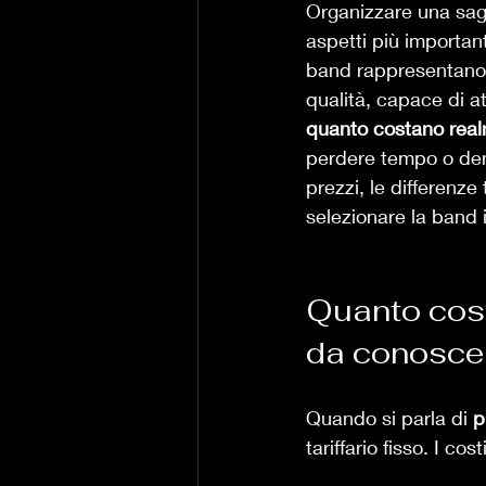
Organizzare una sagr
aspetti più important
band rappresentano u
qualità, capace di at
quanto costano real
perdere tempo o dena
prezzi, le differenze
selezionare la band i
Quanto costa
da conosce
Quando si parla di 
p
tariffario fisso. I co