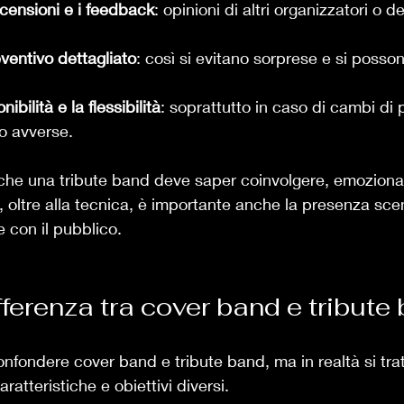
ecensioni e i feedback
: opinioni di altri organizzatori o d
ventivo dettagliato
: così si evitano sorprese e si posso
ibilità e la flessibilità
: soprattutto in caso di cambi di
o avverse.
he una tribute band deve saper coinvolgere, emozionar
, oltre alla tecnica, è importante anche la presenza scen
e con il pubblico.
fferenza tra cover band e tribute
nfondere cover band e tribute band, ma in realtà si trat
aratteristiche e obiettivi diversi.