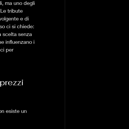
i, ma uno degli 
Le tribute 
olgente e di 
so ci si chiede: 
a scelta senza 
e influenzano i 
ci per 
prezzi 
on esiste un 