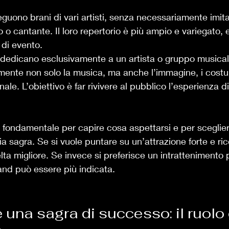
eguono brani di vari artisti, senza necessariamente imit
 o cantante. Il loro repertorio è più ampio e variegato, 
 di evento.
i dedicano esclusivamente a un artista o gruppo musical
lmente non solo la musica, ma anche l’immagine, i costu
nale. L’obiettivo è far rivivere al pubblico l’esperienza 
 fondamentale per capire cosa aspettarsi e per sceglier
ia sagra. Se si vuole puntare su un’attrazione forte e ric
lta migliore. Se invece si preferisce un intrattenimento p
band può essere più indicata.
una sagra di successo: il ruolo 