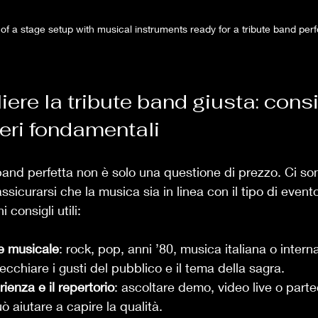
 of a stage setup with musical instruments ready for a tribute band pe
re la tribute band giusta: consi
iteri fondamentali
band perfetta non è solo una questione di prezzo. Ci sono
sicurarsi che la musica sia in linea con il tipo di evento
 consigli utili:
re musicale
: rock, pop, anni ’80, musica italiana o intern
ecchiare i gusti del pubblico e il tema della sagra.
rienza e il repertorio
: ascoltare demo, video live o parte
ò aiutare a capire la qualità.