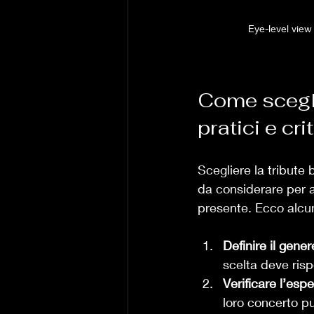
Eye-level view
Come sceglie
pratici e cr
Scegliere la tribute 
da considerare per as
presente. Ecco alcuni
Definire il gene
scelta deve risp
Verificare l’espe
loro concerto pu