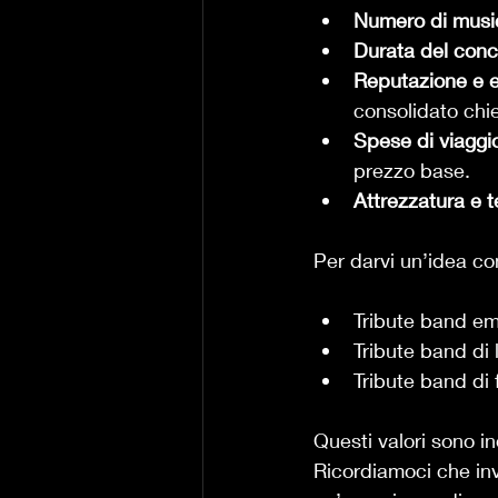
Numero di music
Durata del conc
Reputazione e e
consolidato chi
Spese di viaggio
prezzo base.
Attrezzatura e t
Per darvi un’idea co
Tribute band eme
Tribute band di 
Tribute band di 
Questi valori sono in
Ricordiamoci che inve