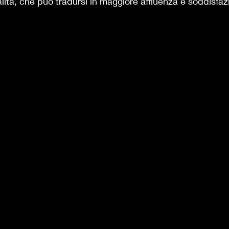
lità, che può tradursi in maggiore affluenza e soddisfaz