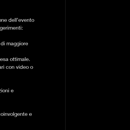
one dell’evento 
gerimenti:
 di maggiore 
resa ottimale.
ri con video o 
ioni e 
oinvolgente e 