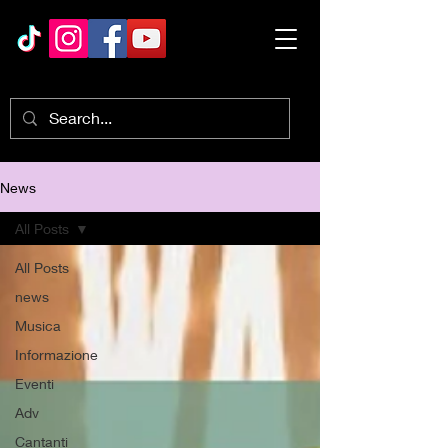
News
All Posts
All Posts
news
Musica
Informazione
Eventi
Adv
Cantanti