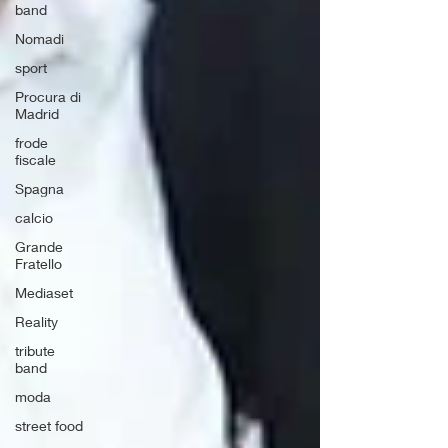
band
Nomadi
sport
Procura di
Madrid
frode
fiscale
Spagna
calcio
Grande
Fratello
Mediaset
Reality
tribute
band
moda
street food