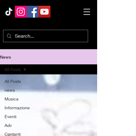
News
All Posts
All Posts
news
Musica
Informazione
Eventi
Adv
Cantanti